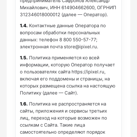
предприниматель Сафронов Александр
Михайлович, ИНН 614904662600, ОГРНИП
312346018000012 (далее — Оператор).
1.4.
Контактные данные Оператора по
вопросам обработки персональных
данных: телефон 8 800 550-57-77;
электронная почта
store@ipixel.ru
.
1.5.
Политика применяется ко всей
информации, которую Оператор получает
о пользователях сайта
https://ipixel.ru
,
включая его поддомены и страницы, на
которых размещена ссылка на настоящую
Политику (далее — Сайт).
1.6.
Политика не распространяется на
сайты, приложения и сервисы третьих
лиц, переход на которые возможен по
ссылкам с Сайта. Такие лица
самостоятельно определяют порядок