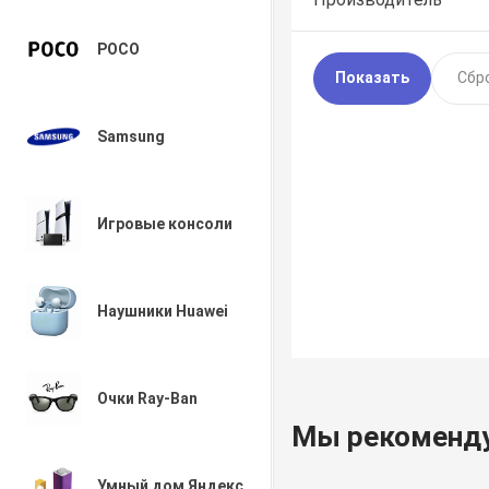
POCO
Samsung
Игровые консоли
Наушники Huawei
Очки Ray-Ban
Мы рекоменд
Умный дом Яндекс