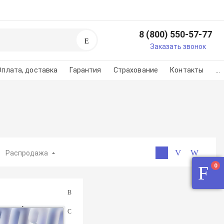
8 (800) 550-57-77
Поиск
егистрируйтесь или
Заказать звонок
изуйтесь
Оплата, доставка
Гарантия
Страхование
Контакты
...
регистарции/авторизации
во на картинке
Распродажа
0