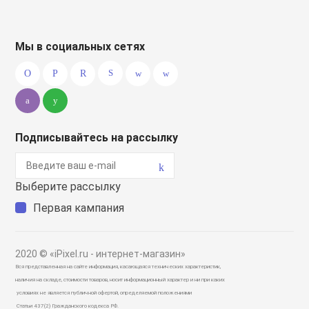
Мы в социальных сетях
Подписывайтесь на рассылку
Выберите рассылку
Первая кампания
2020 © «iPixel.ru - интернет-магазин»
Вся представленная на сайте информация, касающаяся технических характеристик,
наличия на складе, стоимости товаров, носит информационный характер и ни при каких
условиях не является публичной офертой, определяемой положениями
Статьи 437(2) Гражданского кодекса РФ.