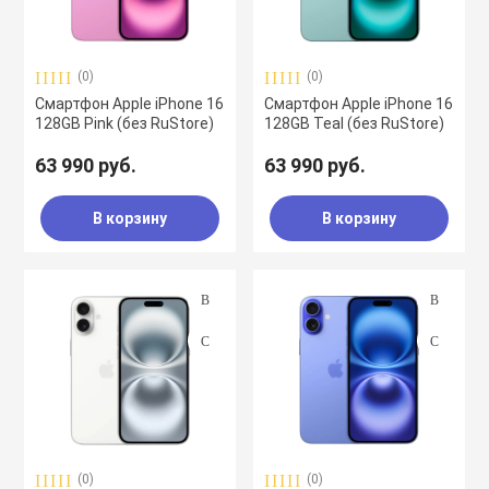
воздуха
Apple MacBook
Фены
(0)
(0)
Смартфон Apple iPhone 16
Смартфон Apple iPhone 16
Apple Magic Key
128GB Pink (без RuStore)
128GB Teal (без RuStore)
63 990 руб.
63 990 руб.
нсоли
Apple Magic Mo
В корзину
В корзину
uawei
Apple Pencil
an
Apple TV
 Яндекс
Apple Watch
ры
iPhone БУ
(0)
(0)