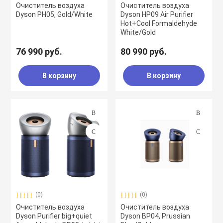
Очиститель воздуха
Очиститель воздуха
Dyson PH05, Gold/White
Dyson HP09 Air Purifier
Hot+Cool Formaldehyde
White/Gold
76 990 руб.
80 990 руб.
В корзину
В корзину
(0)
(0)
Очиститель воздуха
Очиститель воздуха
Dyson Purifier big+quiet
Dyson BP04, Prussian