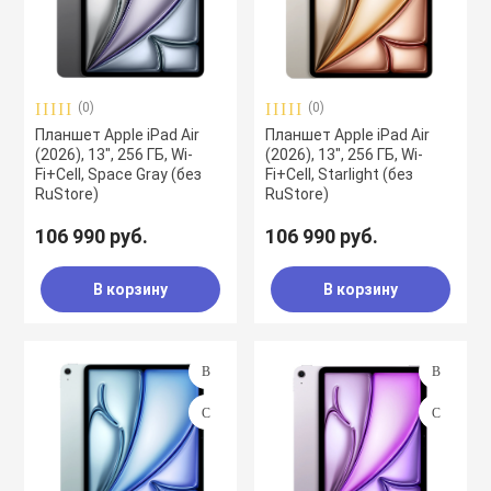
(0)
(0)
Планшет Apple iPad Air
Планшет Apple iPad Air
(2026), 13", 256 ГБ, Wi-
(2026), 13", 256 ГБ, Wi-
Fi+Cell, Space Gray (без
Fi+Cell, Starlight (без
RuStore)
RuStore)
106 990 руб.
106 990 руб.
В корзину
В корзину