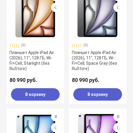
(0)
(0)
Планшет Apple iPad Air
Планшет Apple iPad Air
(2026), 11", 128 ГБ, Wi-
(2026), 11", 128 ГБ, Wi-
Fi+Cell, Starlight (без
Fi+Cell, Space Gray (без
RuStore)
RuStore)
80 990 руб.
80 990 руб.
В корзину
В корзину