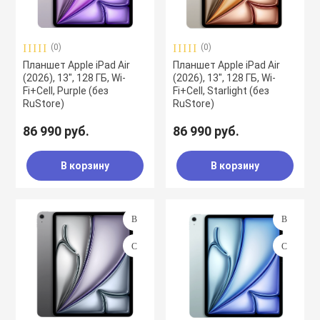
(0)
(0)
Планшет Apple iPad Air
Планшет Apple iPad Air
(2026), 13", 128 ГБ, Wi-
(2026), 13", 128 ГБ, Wi-
Fi+Cell, Purple (без
Fi+Cell, Starlight (без
RuStore)
RuStore)
86 990 руб.
86 990 руб.
В корзину
В корзину