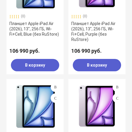
(0)
(0)
Планшет Apple iPad Air
Планшет Apple iPad Air
(2026), 13", 256 ГБ, Wi-
(2026), 13", 256 ГБ, Wi-
Fi+Cell, Blue (без RuStore)
Fi+Cell, Purple (без
RuStore)
106 990 руб.
106 990 руб.
В корзину
В корзину