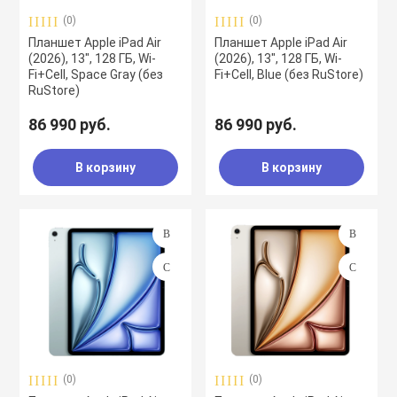
(0)
(0)
Планшет Apple iPad Air
Планшет Apple iPad Air
(2026), 13", 128 ГБ, Wi-
(2026), 13", 128 ГБ, Wi-
Fi+Cell, Space Gray (без
Fi+Cell, Blue (без RuStore)
RuStore)
86 990 руб.
86 990 руб.
В корзину
В корзину
(0)
(0)