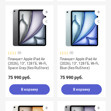
(0)
(0)
Планшет Apple iPad Air
Планшет Apple iPad Air
(2026), 13", 128 ГБ, Wi-Fi,
(2026), 13", 128 ГБ, Wi-Fi,
Space Gray (без RuStore)
Blue (без RuStore)
75 990 руб.
75 990 руб.
В корзину
В корзину