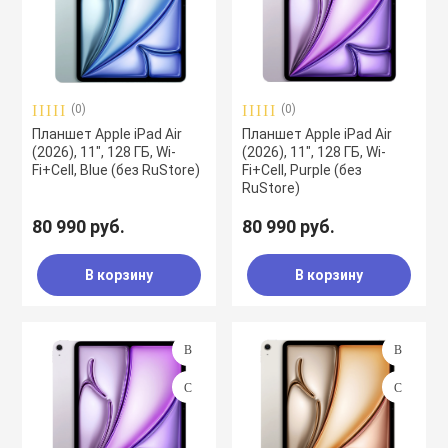
(0)
(0)
Планшет Apple iPad Air
Планшет Apple iPad Air
(2026), 11", 128 ГБ, Wi-
(2026), 11", 128 ГБ, Wi-
Fi+Cell, Blue (без RuStore)
Fi+Cell, Purple (без
RuStore)
80 990 руб.
80 990 руб.
В корзину
В корзину