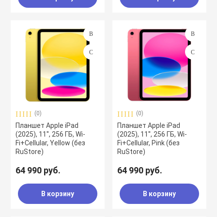
(0)
(0)
Планшет Apple iPad
Планшет Apple iPad
(2025), 11'', 256 ГБ, Wi-
(2025), 11'', 256 ГБ, Wi-
Fi+Cellular, Yellow (без
Fi+Cellular, Pink (без
RuStore)
RuStore)
64 990 руб.
64 990 руб.
В корзину
В корзину