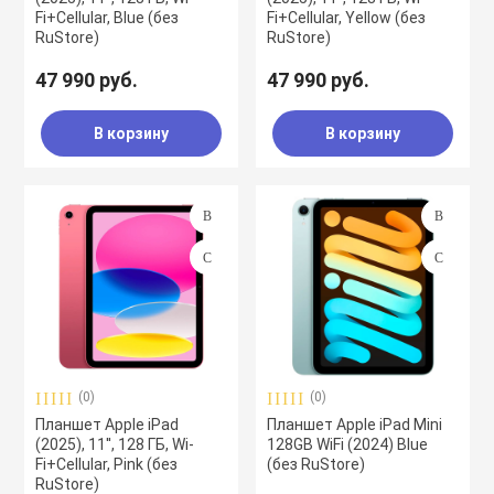
Fi+Cellular, Blue (без
Fi+Cellular, Yellow (без
RuStore)
RuStore)
47 990 руб.
47 990 руб.
В корзину
В корзину
(0)
(0)
Планшет Apple iPad
Планшет Apple iPad Mini
(2025), 11'', 128 ГБ, Wi-
128GB WiFi (2024) Blue
Fi+Cellular, Pink (без
(без RuStore)
RuStore)