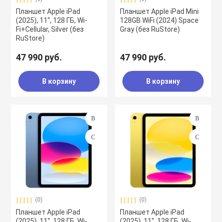
Планшет Apple iPad
Планшет Apple iPad Mini
(2025), 11'', 128 ГБ, Wi-
128GB WiFi (2024) Space
Fi+Cellular, Silver (без
Gray (без RuStore)
RuStore)
47 990 руб.
47 990 руб.
В корзину
В корзину
(0)
(0)
Планшет Apple iPad
Планшет Apple iPad
(2025), 11'', 128 ГБ, Wi-
(2025), 11'', 128 ГБ, Wi-