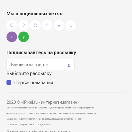
Мы в социальных сетях
Подписывайтесь на рассылку
Выберите рассылку
Первая кампания
2020 © «iPixel.ru - интернет-магазин»
Вся представленная на сайте информация, касающаяся технических характеристик,
наличия на складе, стоимости товаров, носит информационный характер и ни при каких
условиях не является публичной офертой, определяемой положениями
Статьи 437(2) Гражданского кодекса РФ.