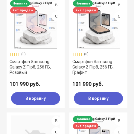
Новинка
Новинка
Хит продаж
Хит продаж
(0)
(0)
Смартфон Samsung
Смартфон Samsung
Galaxy Z Flip8, 256 ГБ,
Galaxy Z Flip8, 256 ГБ,
Розовый
Графит
101 990 руб.
101 990 руб.
В корзину
В корзину
Новинка
Хит продаж