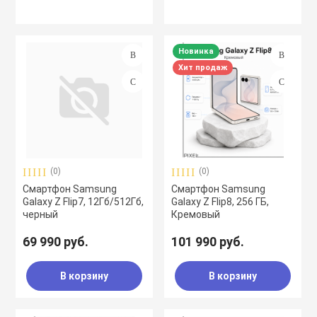
Новинка
Хит продаж
(0)
(0)
Смартфон Samsung
Смартфон Samsung
Galaxy Z Flip7, 12Гб/512Гб,
Galaxy Z Flip8, 256 ГБ,
черный
Кремовый
69 990 руб.
101 990 руб.
В корзину
В корзину