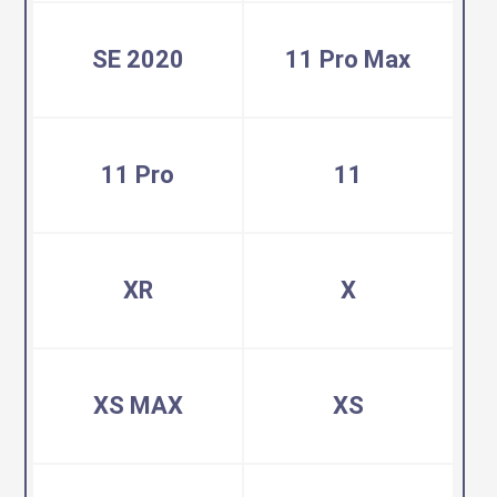
SE 2020
11 Pro Max
11 Pro
11
XR
X
XS MAX
XS