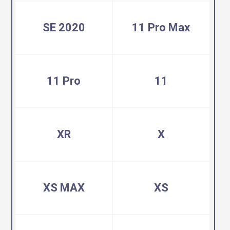
SE 2020
11 Pro Max
11 Pro
11
XR
X
XS MAX
XS