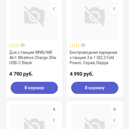
(0)
(0)
Док станция WIWU M8
Беспроводная зарядная
4in1 Wireless Charge 20w
станция 3 в 1 QI2.2 Fold
USB-C Black
Power, Серая, Deppa
4 790 руб.
4 990 руб.
В корзину
В корзину