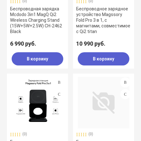
(0)
(0)
Беспроводная зарядка
Беспроводное зарядное
Mcdodo 3in1 MagQ Qi2
устройство Magssory
Wireless Charging Stand
Fold Pro 3 в 1, с
(15W+5W+2.5W) CH-2462
магнитами, совместимое
Black
с Qi2 titan
6 990 руб.
10 990 руб.
В корзину
В корзину
(0)
(0)