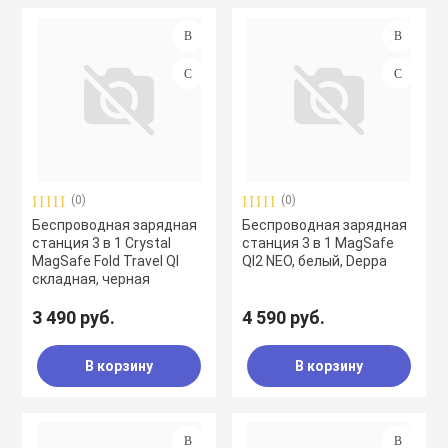
(0)
(0)
Беспроводная зарядная
Беспроводная зарядная
станция 3 в 1 Crystal
станция 3 в 1 MagSafe
MagSafe Fold Travel QI
QI2 NEO, белый, Deppa
складная, черная
3 490 руб.
4 590 руб.
В корзину
В корзину