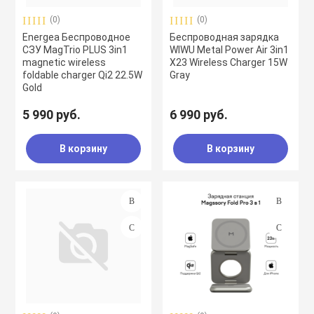
(0)
(0)
Energea Беспроводное
Беспроводная зарядка
СЗУ MagTrio PLUS 3in1
WIWU Metal Power Air 3in1
magnetic wireless
X23 Wireless Charger 15W
foldable charger Qi2 22.5W
Gray
Gold
5 990 руб.
6 990 руб.
В корзину
В корзину