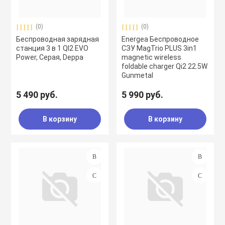
(0)
(0)
Беспроводная зарядная
Energea Беспроводное
станция 3 в 1 QI2 EVO
СЗУ MagTrio PLUS 3in1
Power, Серая, Deppa
magnetic wireless
foldable charger Qi2 22.5W
Gunmetal
5 490 руб.
5 990 руб.
В корзину
В корзину