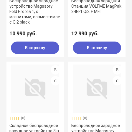
Беспроводное зарядное
Беспроводная зарядная
устройство Magssory
Станция VOLTME MagPak
Fold Pro 3 в 1, с
3-IN-1 Qi2 + MFI
магнитами, совместимое
с Qi2 black
10 990 руб.
12 990 руб.
В корзину
В корзину
(0)
(0)
Складное беспроводное
Беспроводное зарядное
зарядное устройство 3 в
устройство Magssory