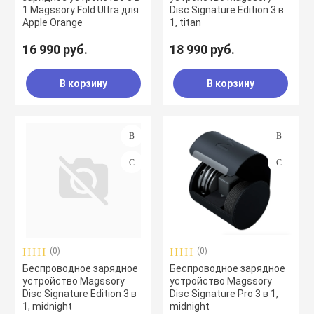
1 Magssory Fold Ultra для
Disc Signature Edition 3 в
Apple Orange
1, titan
16 990 руб.
18 990 руб.
В корзину
В корзину
(0)
(0)
Беспроводное зарядное
Беспроводное зарядное
устройство Magssory
устройство Magssory
Disc Signature Edition 3 в
Disc Signature Pro 3 в 1,
1, midnight
midnight