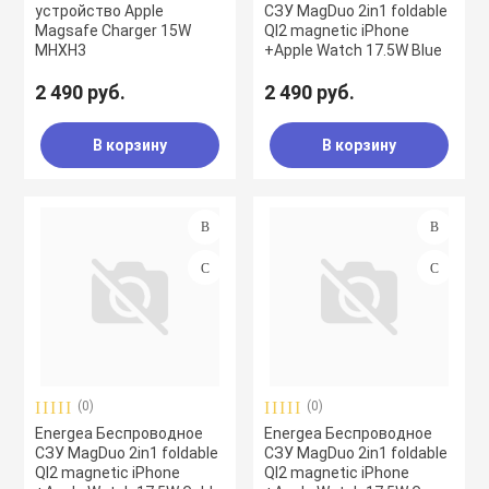
устройство Apple
СЗУ MagDuo 2in1 foldable
Magsafe Charger 15W
QI2 magnetic iPhone
MHXH3
+Apple Watch 17.5W Blue
2 490 руб.
2 490 руб.
В корзину
В корзину
(0)
(0)
Energea Беспроводное
Energea Беспроводное
СЗУ MagDuo 2in1 foldable
СЗУ MagDuo 2in1 foldable
QI2 magnetic iPhone
QI2 magnetic iPhone