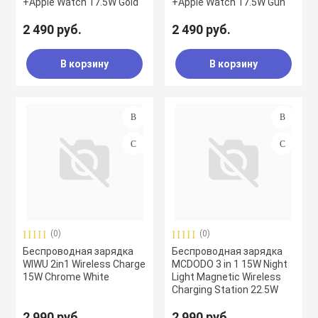
+Apple Watch 17.5W Gold
+Apple Watch 17.5W Gun
2 490 руб.
2 490 руб.
В корзину
В корзину
(0)
(0)
Беспроводная зарядка
Беспроводная зарядка
WIWU 2in1 Wireless Charge
MCDODO 3 in 1 15W Night
15W Chrome White
Light Magnetic Wireless
Charging Station 22.5W
2 990 руб.
2 990 руб.