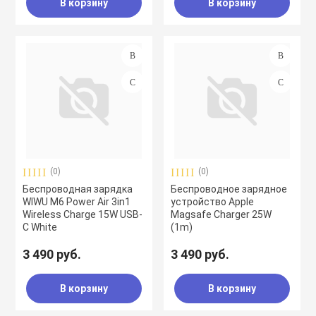
В корзину
В корзину
(0)
(0)
Беспроводная зарядка
Беспроводное зарядное
WIWU M6 Power Air 3in1
устройство Apple
Wireless Charge 15W USB-
Magsafe Charger 25W
C White
(1m)
3 490 руб.
3 490 руб.
В корзину
В корзину