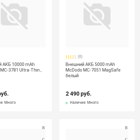
(0)
й АКБ 10000 mAh
Внешний АКБ 5000 mAh
MC-3781 Ultra-Thin ,
McDodo MC-7051 MagSafe
белый
руб.
2 490 руб.
е: Много
Наличие: Много