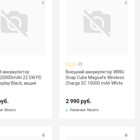
(0)
 аккумулятор
Внешний аккумулятор WIWU
20000mAh 22.5W PD
Snap Cube Magsafe Wireless
isplay Black, акция
Charge SC 10000 mAh White
руб.
2 990 руб.
е: Много
Наличие: Много