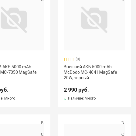
(0)
й АКБ 5000 mAh
Внешний АКБ 5000 mAh
 MC-7050 MagSafe
McDodo MC-4641 MagSafe
20W, черный
руб.
2 990 руб.
е: Много
Наличие: Много