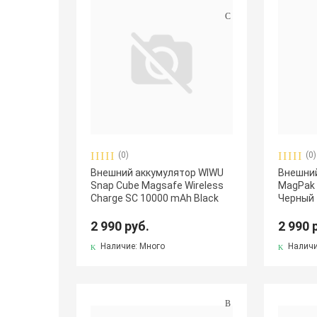
(0)
(0)
Внешний аккумулятор WIWU
Внешни
Snap Cube Magsafe Wireless
MagPak 
Charge SC 10000 mAh Black
Черный
2 990 руб.
2 990 
Наличие: Много
Наличи