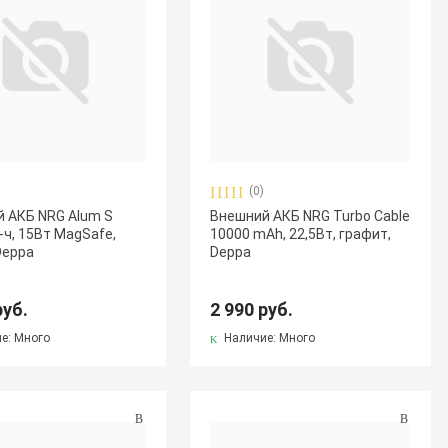
(0)
 АКБ NRG Alum S
Внешний АКБ NRG Turbo Cable
-ч, 15Вт MagSafe,
10000 mAh, 22,5Вт, графит,
Deppa
Deppa
руб.
2 990 руб.
е: Много
Наличие: Много