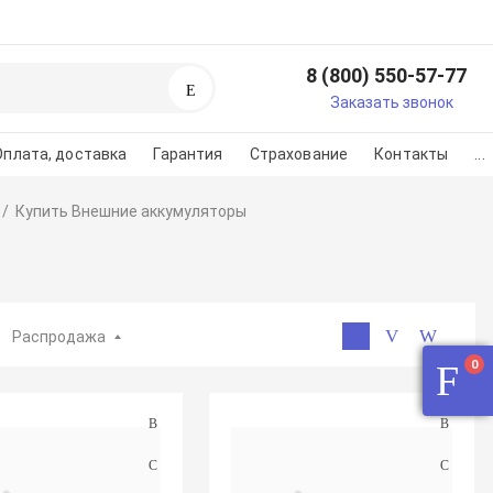
8 (800) 550-57-77
Поиск
егистрируйтесь или
Заказать звонок
изуйтесь
Оплата, доставка
Гарантия
Страхование
Контакты
...
регистарции/авторизации
Купить Внешние аккумуляторы
во на картинке
Распродажа
0