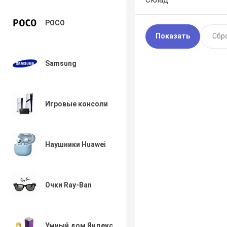
POCO
Samsung
Игровые консоли
Наушники Huawei
Очки Ray-Ban
Умный дом Яндекс