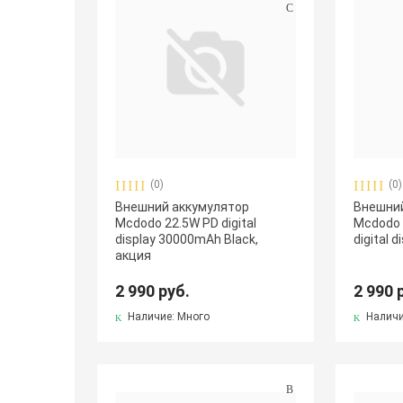
(0)
(0)
Внешний аккумулятор
Внешний
Mcdodo 22.5W PD digital
Mcdodo 
display 30000mAh Black,
digital d
акция
2 990 руб.
2 990 
Наличие: Много
Наличи