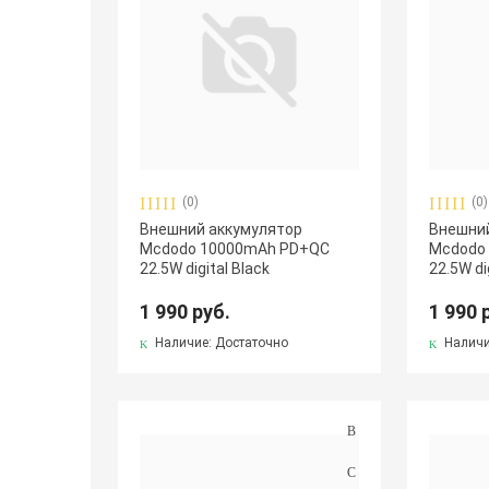
(0)
(0)
Внешний аккумулятор
Внешний
Mcdodo 10000mAh PD+QC
Mcdodo
22.5W digital Black
22.5W di
1 990 руб.
1 990 
Наличие: Достаточно
Наличи