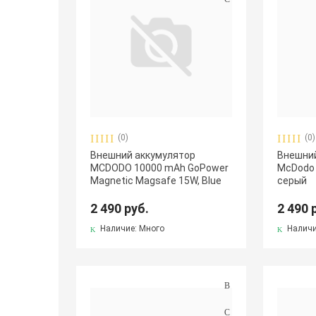
(0)
(0)
Внешний аккумулятор
Внешни
MCDODO 10000 mAh GoPower
McDodo
Magnetic Magsafe 15W, Blue
серый
2 490 руб.
2 490 
Наличие: Много
Наличи