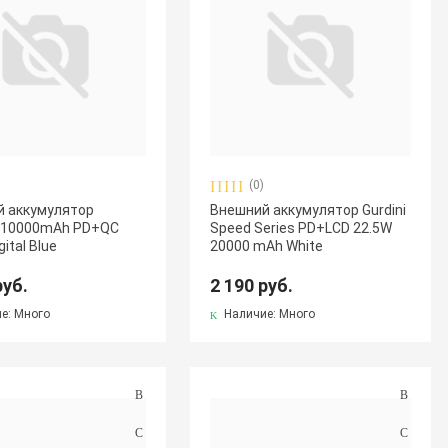
(0)
 аккумулятор
Внешний аккумулятор Gurdini
 10000mAh PD+QC
Speed Series PD+LCD 22.5W
gital Blue
20000 mAh White
руб.
2 190 руб.
е: Много
Наличие: Много