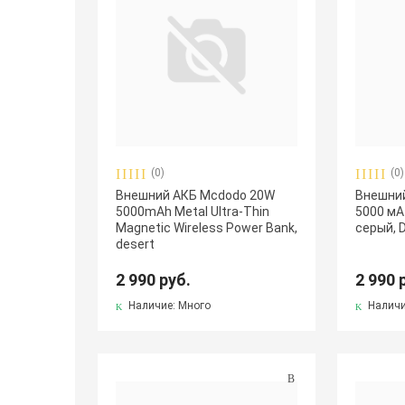
(0)
(0)
Внешний АКБ Mcdodo 20W
Внешний
5000mAh Metal Ultra-Thin
5000 мА
Magnetic Wireless Power Bank,
серый, 
desert
2 990 руб.
2 990 
Наличие: Много
Наличи