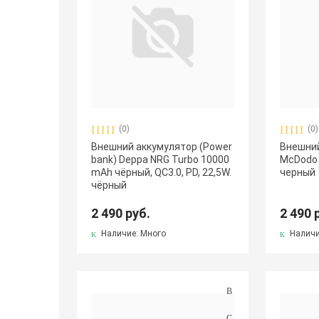
(0)
(0)
Внешний аккумулятор (Power
Внешни
bank) Deppa NRG Turbo 10000
McDodo 
mAh чёрный, QC3.0, PD, 22,5W.
черный
чёрный
2 490 руб.
2 490 
Наличие: Много
Наличи