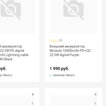
(0)
 аккумулятор
Внешний аккумулятор
2.5W PD digital
Mcdodo 10000mAh PD+QC
with Lightning cable
22.5W digital Purple
h Black
руб.
1 990 руб.
е: Много
Наличие: Много