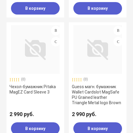
В корзину
В корзину
(0)
(0)
Чехол-бумажник Pitaka
Guess магн. бумажник
MagEZ Card Sleeve 3
Wallet Cardslot MagSafe
PU Grained leather
Triangle Metal logo Brown
2 990 руб.
2 990 руб.
В корзину
В корзину