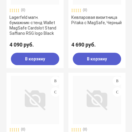
(0)
(0)
Lagerfeld магн.
Кевларовая визитница
бумажник-стенд Wallet
Pitaka с MagSafe, Черный
MagSafe Cardslot Stand
Saffiano RSG logo Black
4 090 руб.
4 690 руб.
В корзину
В корзину
(0)
(0)