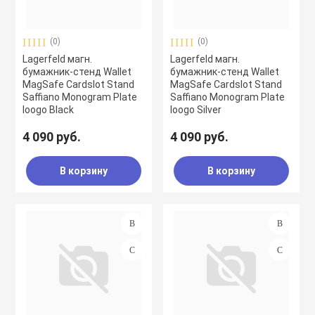
(0)
(0)
Lagerfeld магн.
Lagerfeld магн.
бумажник-стенд Wallet
бумажник-стенд Wallet
MagSafe Cardslot Stand
MagSafe Cardslot Stand
Saffiano Monogram Plate
Saffiano Monogram Plate
loogo Black
loogo Silver
4 090 руб.
4 090 руб.
В корзину
В корзину