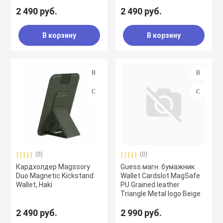
2 490 руб.
2 490 руб.
В корзину
В корзину
(0)
(0)
Кардхолдер Magssory
Guess магн. бумажник
Duo Magnetic Kickstand
Wallet Cardslot MagSafe
Wallet, Haki
PU Grained leather
Triangle Metal logo Beige
2 490 руб.
2 990 руб.