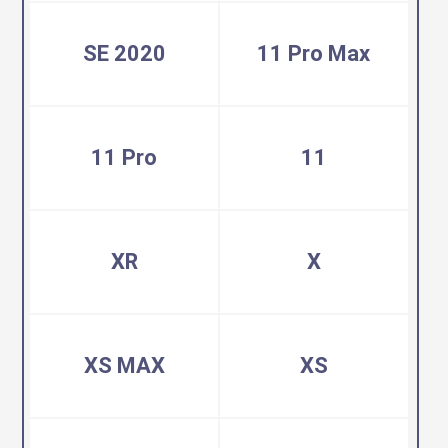
SE 2020
11 Pro Max
11 Pro
11
XR
X
XS MAX
XS