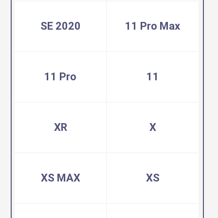
SE 2020
11 Pro Max
11 Pro
11
XR
X
XS MAX
XS