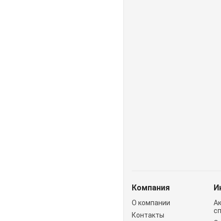
Компания
И
О компании
А
с
Контакты