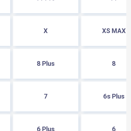
X
XS MAX
8 Plus
8
7
6s Plus
6 Plus
6