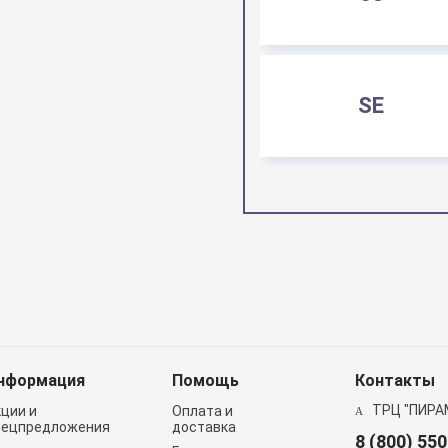
SE
нформация
Помощь
Контакты
ТРЦ "ПИРА
кции и
Оплата и
пецпредложения
доставка
8 (800) 55