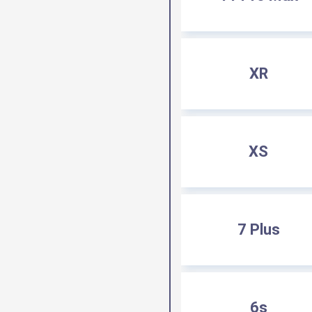
XR
XS
7 Plus
6s