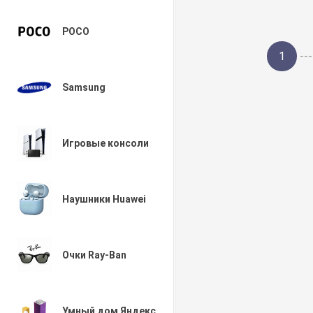
POCO
1
---
Samsung
Игровые консоли
Наушники Huawei
Очки Ray-Ban
Умный дом Яндекс