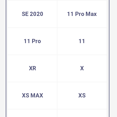
SE 2020
11 Pro Max
11 Pro
11
XR
X
XS MAX
XS