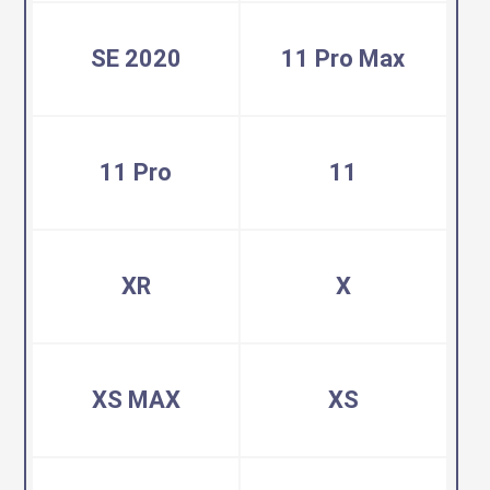
SE 2020
11 Pro Max
11 Pro
11
XR
X
XS MAX
XS