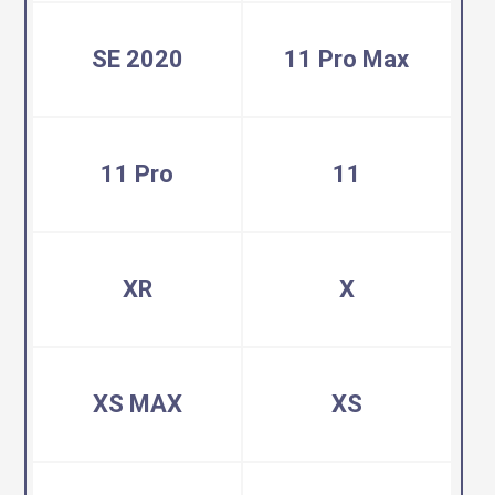
SE 2020
11 Pro Max
11 Pro
11
XR
X
XS MAX
XS