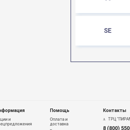
SE
нформация
Помощь
Контакты
ТРЦ "ПИРА
кции и
Оплата и
пецпредложения
доставка
8 (800) 55