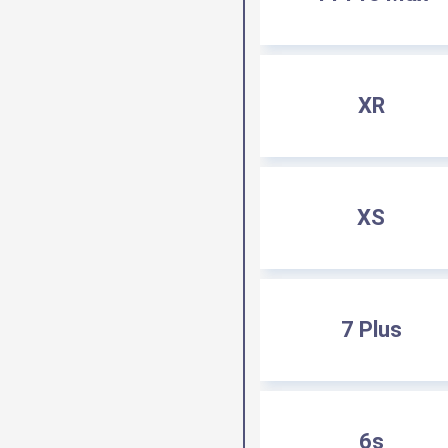
XR
XS
7 Plus
6s