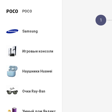
POCO
1
---
Samsung
Игровые консоли
Наушники Huawei
Очки Ray-Ban
Умный дом Яндекс