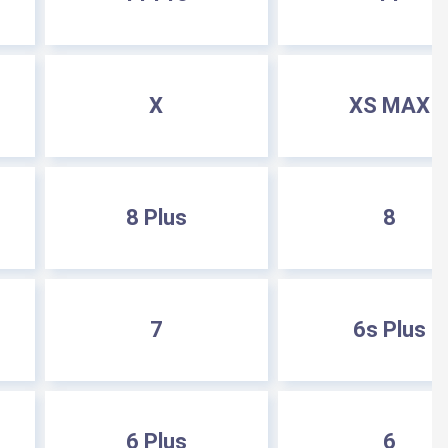
X
XS MAX
8 Plus
8
7
6s Plus
6 Plus
6