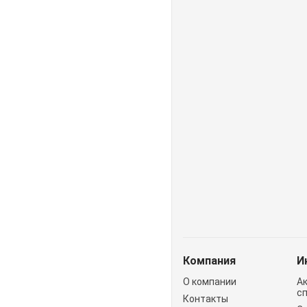
Компания
И
О компании
А
с
Контакты