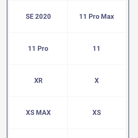
SE 2020
11 Pro Max
11 Pro
11
XR
X
XS MAX
XS