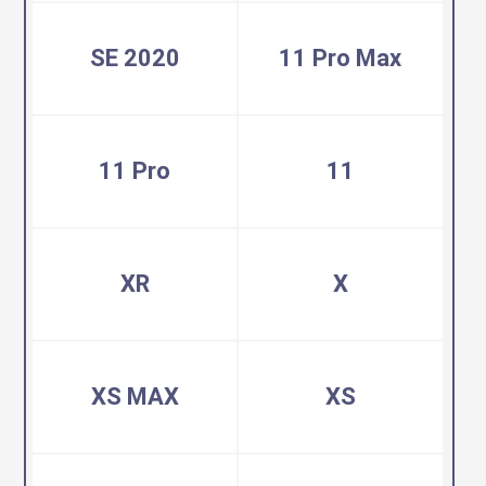
SE 2020
11 Pro Max
11 Pro
11
XR
X
XS MAX
XS