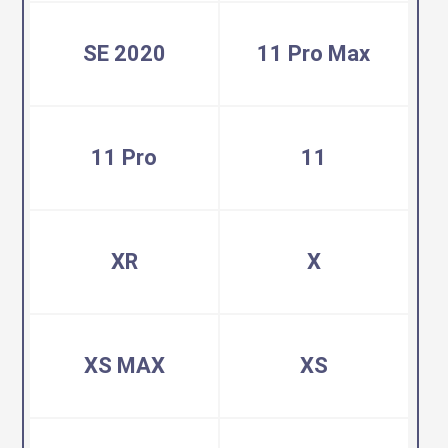
SE 2020
11 Pro Max
11 Pro
11
XR
X
XS MAX
XS