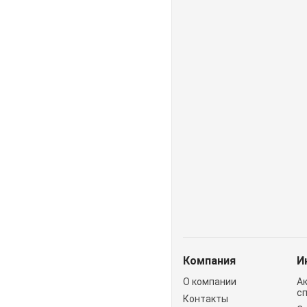
Компания
И
О компании
А
с
Контакты