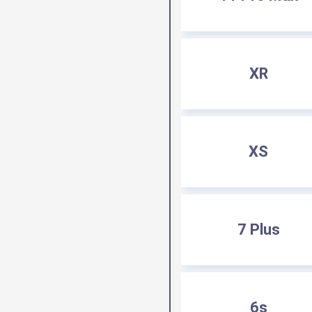
XR
XS
7 Plus
6s