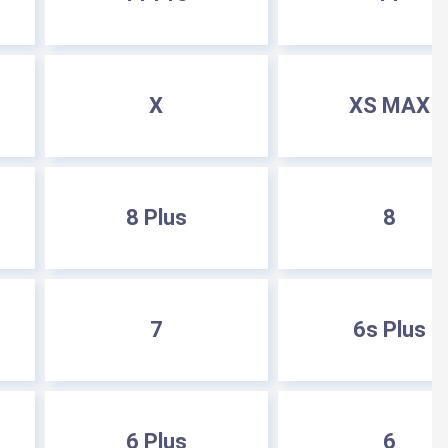
X
XS MAX
8 Plus
8
7
6s Plus
6 Plus
6