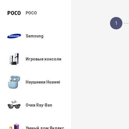
POCO
1
---
Samsung
Игровые консоли
Наушники Huawei
Очки Ray-Ban
Умный дом Яндекс