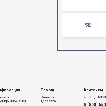
SE
нформация
Помощь
Контакты
ТРЦ "ПИРА
кции и
Оплата и
пецпредложения
доставка
8 (800) 55