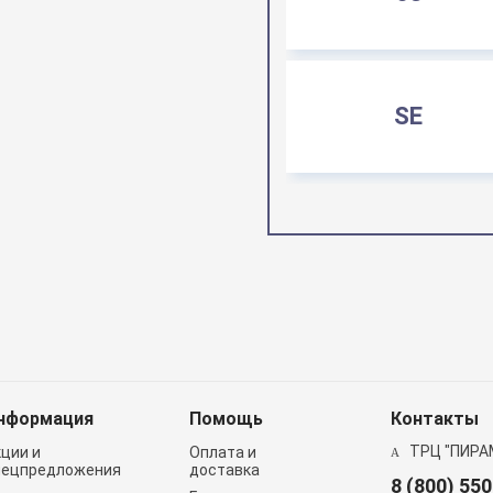
SE
нформация
Помощь
Контакты
ТРЦ "ПИРА
кции и
Оплата и
пецпредложения
доставка
8 (800) 55