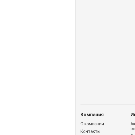
Компания
И
О компании
А
с
Контакты