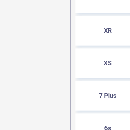
XR
XS
7 Plus
6s