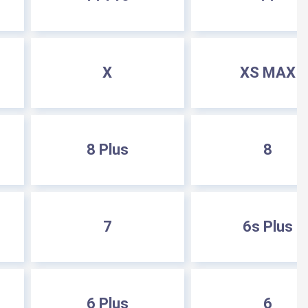
X
XS MAX
8 Plus
8
7
6s Plus
6 Plus
6