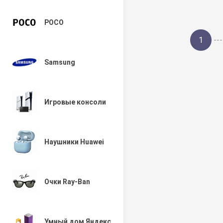
POCO
1
---
Samsung
Игровые консоли
Наушники Huawei
Очки Ray-Ban
Умный дом Яндекс