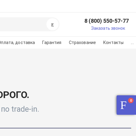
8 (800) 550-57-77
Поиск
егистрируйтесь или
Заказать звонок
изуйтесь
Оплата, доставка
Гарантия
Страхование
Контакты
...
регистарции/авторизации
во на картинке
РОГО.
0
о trade-in.