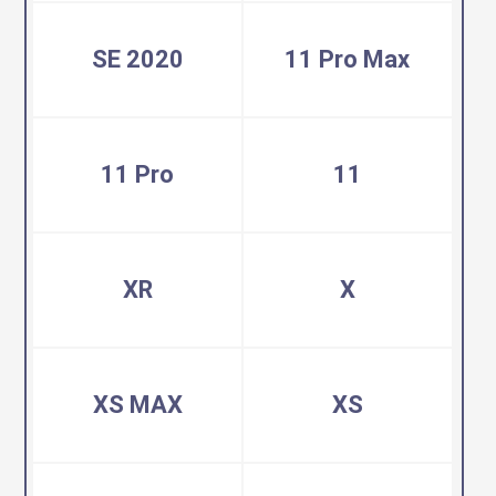
SE 2020
11 Pro Max
11 Pro
11
XR
X
XS MAX
XS