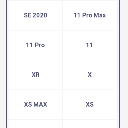
SE 2020
11 Pro Max
11 Pro
11
XR
X
XS MAX
XS