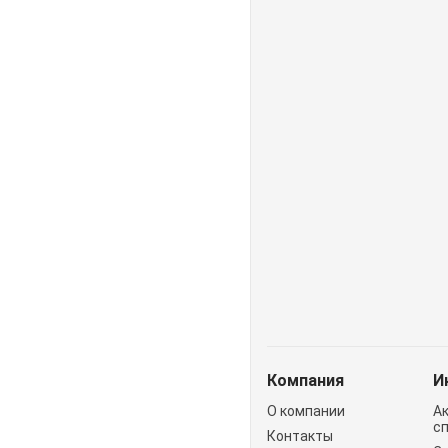
Компания
И
О компании
А
с
Контакты