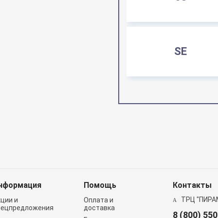
SE
нформация
Помощь
Контакты
ТРЦ "ПИРА
кции и
Оплата и
пецпредложения
доставка
8 (800) 55