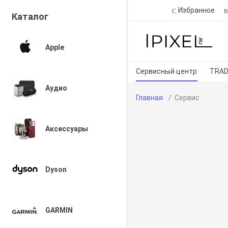
Избранное
Каталог
Apple
Сервисный центр
TRAD
Аудио
Главная
Сервис
Аксессуары
Dyson
GARMIN