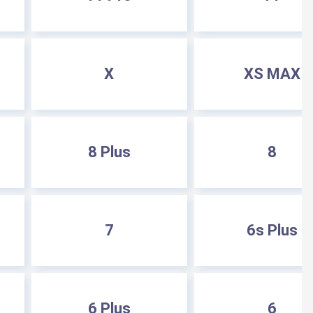
X
XS MAX
8 Plus
8
7
6s Plus
6 Plus
6