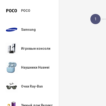
POCO
1
---
Samsung
Игровые консоли
Наушники Huawei
Очки Ray-Ban
Умный дом Яндекс