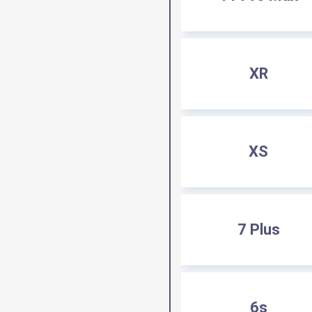
XR
XS
7 Plus
6s