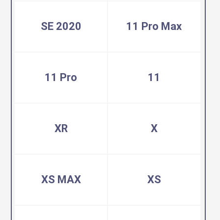
SE 2020
11 Pro Max
11 Pro
11
XR
X
XS MAX
XS