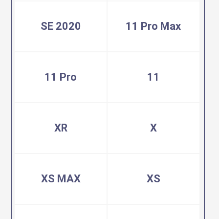
SE 2020
11 Pro Max
11 Pro
11
XR
X
XS MAX
XS