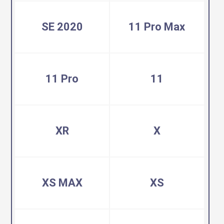
SE 2020
11 Pro Max
11 Pro
11
XR
X
XS MAX
XS