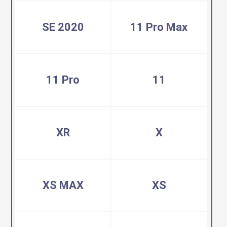
SE 2020
11 Pro Max
11 Pro
11
XR
X
XS MAX
XS