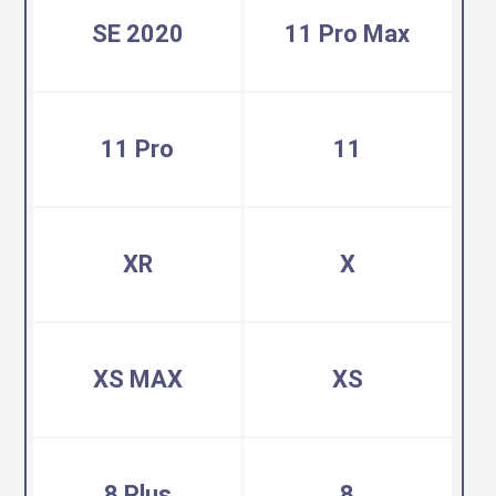
SE 2020
11 Pro Max
11 Pro
11
XR
X
XS MAX
XS
8 Plus
8