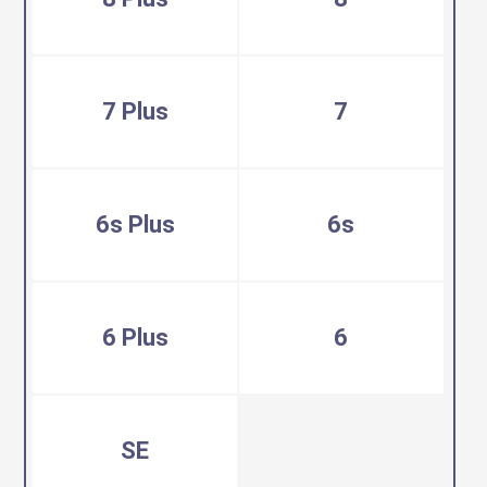
7 Plus
7
6s Plus
6s
6 Plus
6
SE