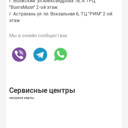
г. Волжский ул.Александрова 18, А ТРЦ
"ВолгаМолл" 2-ой этаж
г. Астрахань ул. пл. Вокзальная 6, ТЦ "РИМ" 2-ой
этаж
Мы в онлайн сообществах
Сервисные центры
загрузка карты...