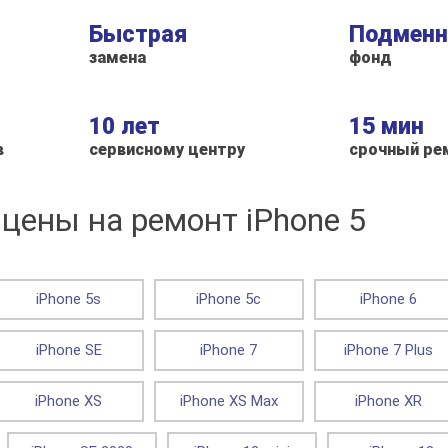
Быстрая
Подмен
замена
фонд
10 лет
15 мин
в
сервисному центру
срочный ре
цены на ремонт iPhone 5
iPhone 5s
iPhone 5c
iPhone 6
iPhone SE
iPhone 7
iPhone 7 Plus
iPhone XS
iPhone XS Max
iPhone XR