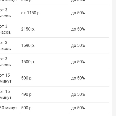
от 3
от 1150 р.
до 50%
часов
от 3
2150 р.
до 50%
часов
от 3
1590 р.
до 50%
часов
от 3
1500 р.
до 50%
часов
от 15
500 р.
до 50%
минут
от 15
490 р.
до 50%
минут
30 минут
500 р.
до 50%