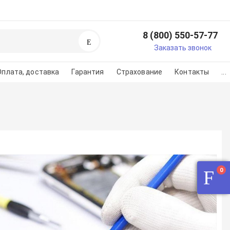
8 (800) 550-57-77
Поиск
егистрируйтесь или
Заказать звонок
изуйтесь
Оплата, доставка
Гарантия
Страхование
Контакты
...
регистарции/авторизации
во на картинке
0