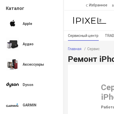
Избранное
Каталог
Apple
Сервисный центр
TRAD
Аудио
Главная
Сервис
Ремонт iPh
Аксессуары
Се
Dyson
iPh
GARMIN
Работа