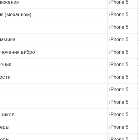
лижения
iPhone 5
я (механизм)
iPhone 5
iPhone 5
намика
iPhone 5
лючения вибро
iPhone 5
чения
iPhone 5
ости
iPhone 5
iPhone 5
iPhone 5
шников
iPhone 5
меры
iPhone 5
меры
iPhone 5