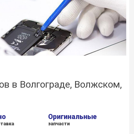
нов в Волгограде, Волжском,
но
Оригинальные
ставка
запчасти