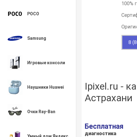
100% г
POCO
Серти
Ориги
Samsung
8 (
Игровые консоли
Ipixel.ru -
Наушники Huawei
Астрахани
Очки Ray-Ban
Бесплатная
диагностика
Умный дом Яндекс