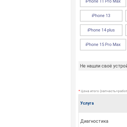
iPhone 11 Pro Max
iPhone 13
iPhone 14 plus
iPhone 15 Pro Max
Не нашли своё устро
*
Цена итого (запчасть+работ
Услуга
Диагностика