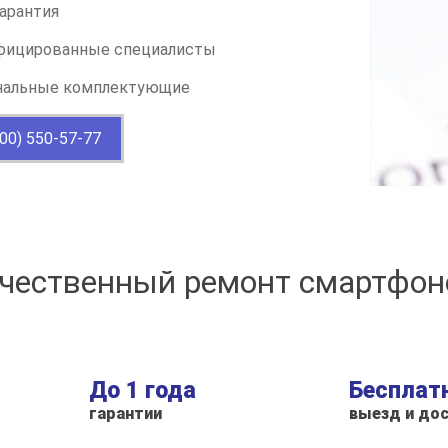
арантия
фицированные специалисты
нальные комплектующие
800) 550-57-77
 качественный ремонт смартфо
До 1 года
Бесплат
гарантии
выезд и до