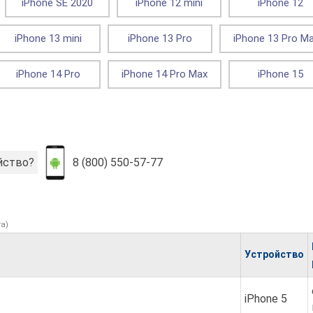
iPhone SE 2020
iPhone 12 mini
iPhone 12
iPhone 13 mini
iPhone 13 Pro
iPhone 13 Pro M
iPhone 14 Pro
iPhone 14 Pro Max
iPhone 15
йство?
8 (800) 550-57-77
а)
Устройство
iPhone 5