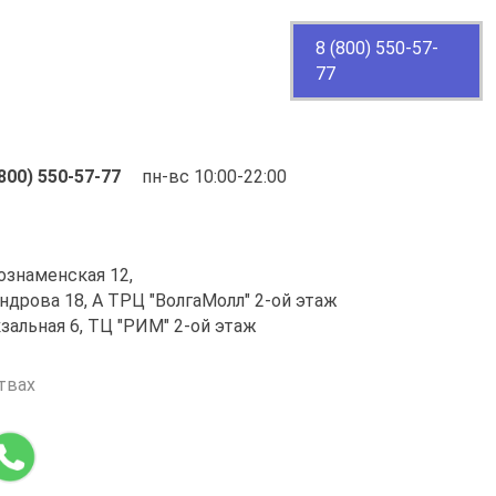
8 (800) 550-57-
77
(800) 550-57-77
пн-вс 10:00-22:00
нознаменская 12,
ндрова 18, А ТРЦ "ВолгаМолл" 2-ой этаж
окзальная 6, ТЦ "РИМ" 2-ой этаж
твах