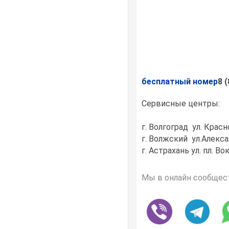
бесплатный номер
8 
Сервисные центры:
г. Волгоград ул. Крас
г. Волжский ул.Алекса
г. Астрахань ул. пл. В
Мы в онлайн сообщес