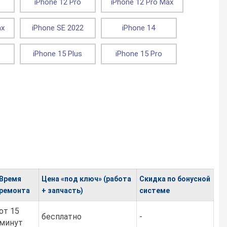
iPhone 12 Pro
iPhone 12 Pro Max
ax
iPhone SE 2022
iPhone 14
iPhone 15 Plus
iPhone 15 Pro
Время
Цена «под ключ» (работа
Скидка по бонусной
ремонта
+ запчасть)
системе
от 15
бесплатно
-
минут