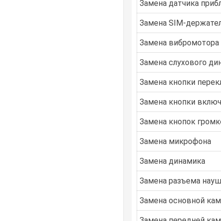
Замена датчика приб
Замена SIM-держател
Замена вибромотора
Замена слухового ди
Замена кнопки перек
Замена кнопки вклю
Замена кнопок громк
Замена микрофона
Замена динамика
Замена разъема нау
Замена основной ка
Замена передней ка