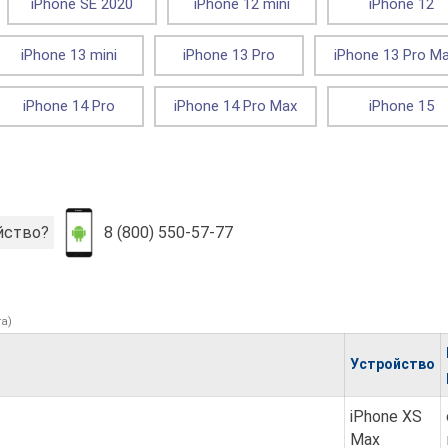
iPhone SE 2020
iPhone 12 mini
iPhone 12
iPhone 13 mini
iPhone 13 Pro
iPhone 13 Pro M
iPhone 14 Pro
iPhone 14 Pro Max
iPhone 15
йство?
8 (800) 550-57-77
а)
Устройство
iPhone XS
Max