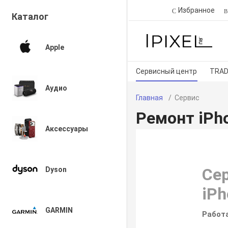
Избранное
Каталог
Apple
Сервисный центр
TRAD
Аудио
Главная
Сервис
Ремонт iPh
Аксессуары
Се
Dyson
iPh
GARMIN
Работа