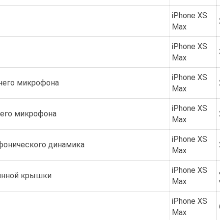
iPhone XS
Max
iPhone XS
Max
iPhone XS
него микрофона
Max
iPhone XS
него микрофона
Max
iPhone XS
фонического динамика
Max
iPhone XS
янной крышки
Max
iPhone XS
Max