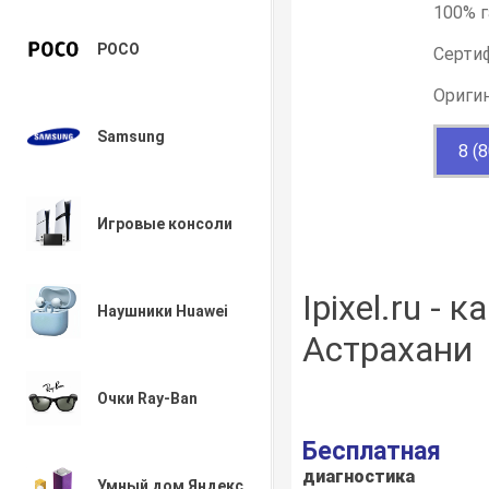
100% г
POCO
Серти
Ориги
Samsung
8 (
Игровые консоли
Ipixel.ru -
Наушники Huawei
Астрахани
Очки Ray-Ban
Бесплатная
диагностика
Умный дом Яндекс