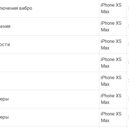
iPhone XS
лючения вибро
Max
iPhone XS
чения
Max
iPhone XS
ости
Max
iPhone XS
Max
iPhone XS
Max
iPhone XS
меры
Max
iPhone XS
меры
Max