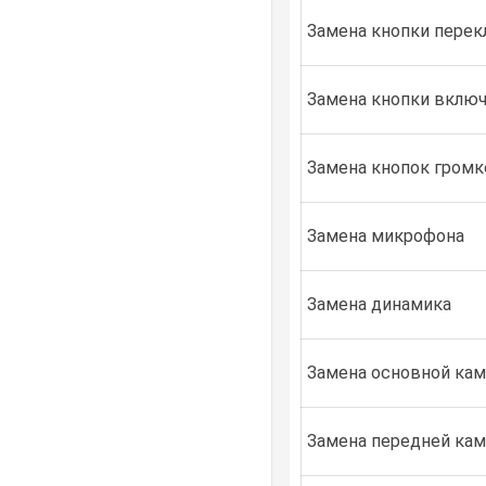
Замена кнопки перек
Замена кнопки вклю
Замена кнопок громк
Замена микрофона
Замена динамика
Замена основной ка
Замена передней ка