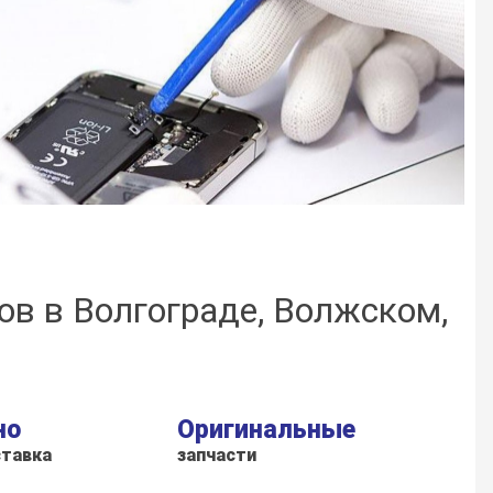
нов в Волгограде, Волжском,
но
Оригинальные
ставка
запчасти