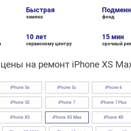
Быстрая
Подмен
замена
фонд
10 лет
15 мин
в
сервисному центру
срочный ре
цены на ремонт iPhone XS Ma
iPhone 5s
iPhone 5c
iPhone 6
iPhone SE
iPhone 7
iPhone 7 Plus
iPhone XS
iPhone XS Max
iPhone XR