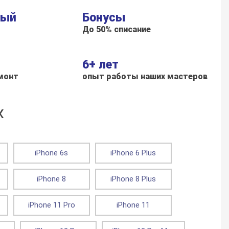
ный
Бонусы
До 50% списание
6+ лет
монт
опыт работы наших мастеров
x
iPhone 6s
iPhone 6 Plus
iPhone 8
iPhone 8 Plus
iPhone 11 Pro
iPhone 11