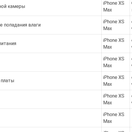
iPhone XS
ной камеры
Max
iPhone XS
е попадания влаги
Max
iPhone XS
питания
Max
iPhone XS
Max
iPhone XS
 платы
Max
iPhone XS
Max
iPhone XS
Max