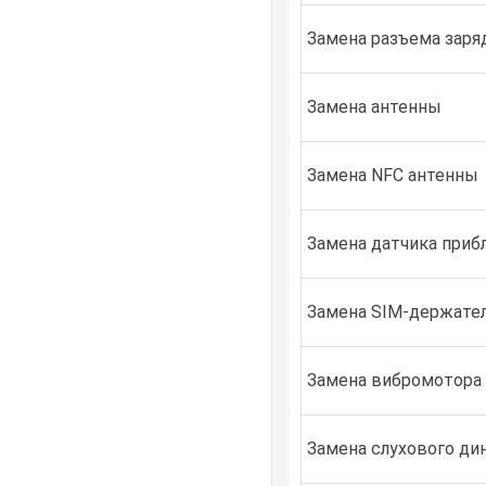
Замена разъема заря
Замена антенны
Замена NFC антенны
Замена датчика приб
Замена SIM-держател
Замена вибромотора
Замена слухового ди