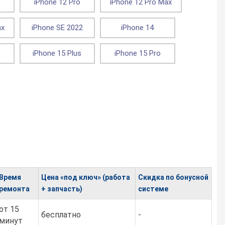
iPhone 12 Pro
iPhone 12 Pro Max
ax
iPhone SE 2022
iPhone 14
iPhone 15 Plus
iPhone 15 Pro
Время
Цена «под ключ» (работа
Скидка по бонусной
ремонта
+ запчасть)
системе
от 15
бесплатно
-
минут