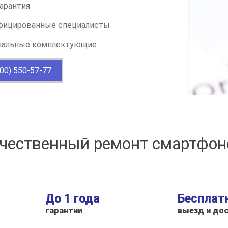
арантия
фицированные специалисты
нальные комплектующие
800) 550-57-77
 качественный ремонт смартфо
До 1 года
Бесплат
гарантии
выезд и до