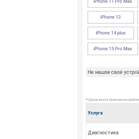
iPhone 11 Pro Max
iPhone 13
iPhone 14 plus
iPhone 15 Pro Max
Не нашли своё устро
*
Цена итого (запчасть+работ
Услуга
Диагностика