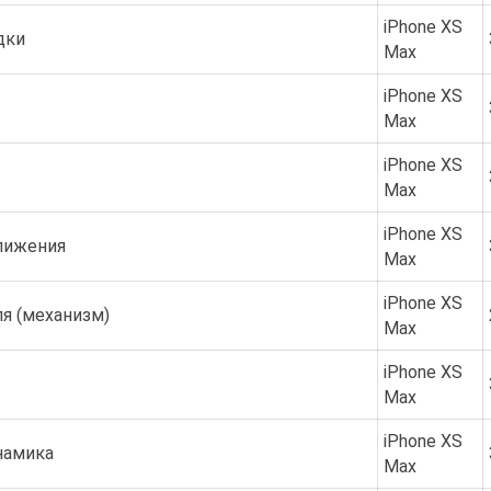
iPhone XS
дки
Max
iPhone XS
Max
iPhone XS
Max
iPhone XS
лижения
Max
iPhone XS
я (механизм)
Max
iPhone XS
Max
iPhone XS
намика
Max