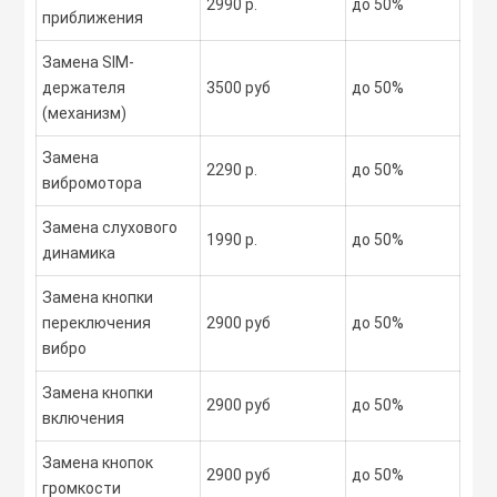
2990 р.
до 50%
приближения
Замена SIM-
держателя
3500 руб
до 50%
(механизм)
Замена
2290 р.
до 50%
вибромотора
Замена слухового
1990 р.
до 50%
динамика
Замена кнопки
переключения
2900 руб
до 50%
вибро
Замена кнопки
2900 руб
до 50%
включения
Замена кнопок
2900 руб
до 50%
громкости