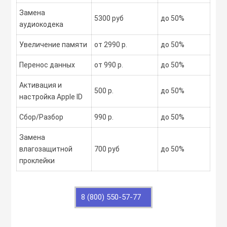
Замена
5300 руб
до 50%
аудиокодека
Увеличение памяти
от 2990 р.
до 50%
Перенос данных
от 990 р.
до 50%
Активация и
500 р.
до 50%
настройка Apple ID
Сбор/Разбор
990 р.
до 50%
Замена
влагозащитной
700 руб
до 50%
проклейки
8 (800) 550-57-77