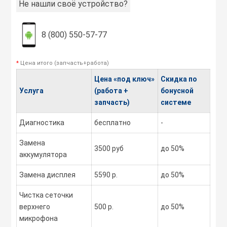
Не нашли своё устройство?
8 (800) 550-57-77
*
Цена итого (запчасть+работа)
Цена «под ключ»
Скидка по
Услуга
(работа +
бонусной
запчасть)
системе
Диагностика
бесплатно
-
Замена
3500 руб
до 50%
аккумулятора
Замена дисплея
5590 р.
до 50%
Чистка сеточки
верхнего
500 р.
до 50%
микрофона