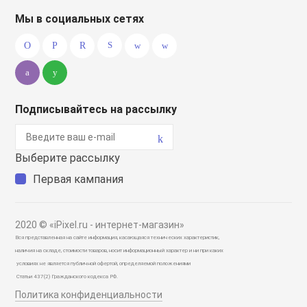
Мы в социальных сетях
Подписывайтесь на рассылку
Выберите рассылку
Первая кампания
2020 © «iPixel.ru - интернет-магазин»
Вся представленная на сайте информация, касающаяся технических характеристик,
наличия на складе, стоимости товаров, носит информационный характер и ни при каких
условиях не является публичной офертой, определяемой положениями
Статьи 437(2) Гражданского кодекса РФ.
Политика конфиденциальности